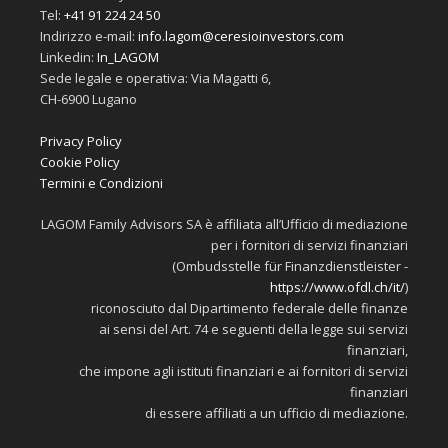
Tel:
+41 91 224 24 50
Indirizzo e-mail:
info.lagom@ceresioinvestors.com
Linkedin:
In_LAGOM
Sede legale e operativa: Via Magatti 6,
CH-6900 Lugano
Privacy Policy
Cookie Policy
Termini e Condizioni
LAGOM Family Advisors SA è affiliata all’Ufficio di mediazione
per i fornitori di servizi finanziari
(Ombudsstelle für Finanzdienstleister -
https://www.ofdl.ch/it/
)
riconosciuto dal Dipartimento federale delle finanze
ai sensi del Art. 74 e seguenti della legge sui servizi
finanziari,
che impone agli istituti finanziari e ai fornitori di servizi
finanziari
di essere affiliati a un ufficio di mediazione.