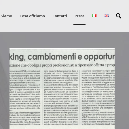
i Siamo
Cosa offriamo
Contatti
Press