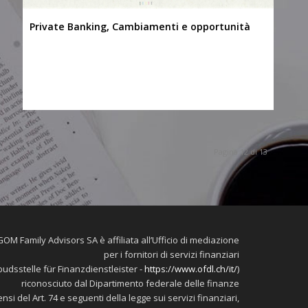
Private Banking, Cambiamenti e opportunità
Pagina 12 di 13
OM Family Advisors SA è affiliata all’Ufficio di mediazione
per i fornitori di servizi finanziari
udsstelle für Finanzdienstleister -
https://www.ofdl.ch/it/
)
riconosciuto dal Dipartimento federale delle finanze
ensi del Art. 74 e seguenti della legge sui servizi finanziari,