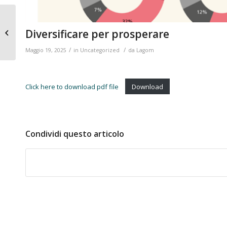
Energy efficiency and
Diversificare per prosperare
AI
/
/
Maggio 19, 2025
in
Uncategorized
da
Lagom
Click here to download pdf file
Download
Condividi questo articolo