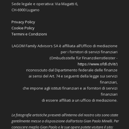
Sede legale e operativa: Via Magatti 6,
CH-6900 Lugano
Privacy Policy
Cookie Policy
Termini e Condizioni
LAGOM Family Advisors SA è affiliata all’Ufficio di mediazione
per i fornitori di servizi finanziari
(Ombudsstelle für Finanzdienstleister -
https://www.ofdl.ch/it/
)
riconosciuto dal Dipartimento federale delle finanze
ai sensi del Art. 74 e seguenti della legge sui servizi
finanziari,
che impone agli istituti finanziari e ai fornitori di servizi
finanziari
di essere affiliati a un ufficio di mediazione.
Le fotografie artistiche presenti all’interno del nostro sito sono state
gentilmente messe a disposizione dall’artista Gian Paolo Minelli. Per
conoscere meglio Gian Paolo e le sue opere potete visitare il sito: