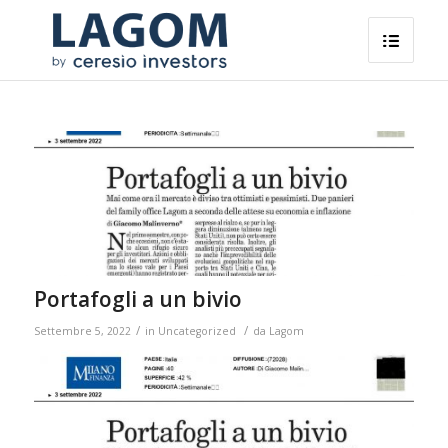
Portafogli a un bivio
/
/
Settembre 5, 2022
in
Uncategorized
da
Lagom